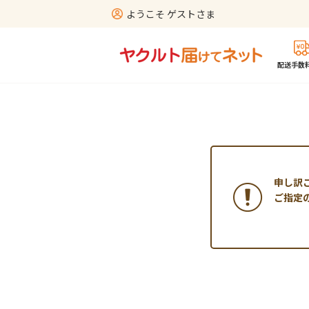
ようこそ ゲストさま
配送手数料
申し訳
ご指定