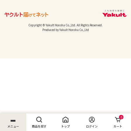
Copyright © Yakult Honsha Co.,Ltd. All Rights Reserved.
Produced by Yakult Honsha Co.,Ltd
0
メニュー
商品を探す
トップ
ログイン
カート