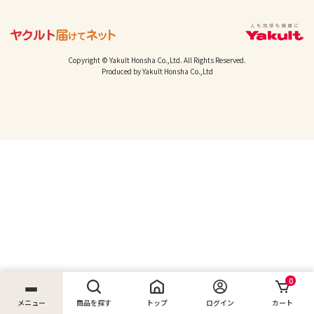
Copyright © Yakult Honsha Co.,Ltd. All Rights Reserved.
Produced by Yakult Honsha Co.,Ltd
0
メニュー
商品を探す
トップ
ログイン
カート