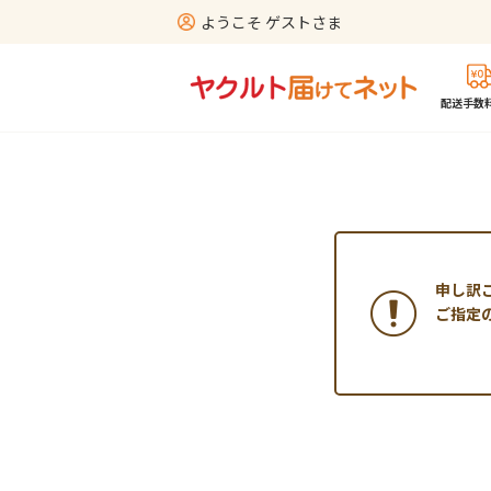
ようこそ ゲストさま
配送手数料
申し訳
ご指定