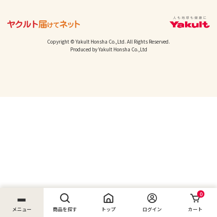
Copyright © Yakult Honsha Co.,Ltd. All Rights Reserved.
Produced by Yakult Honsha Co.,Ltd
0
メニュー
商品を探す
トップ
ログイン
カート