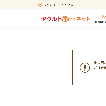
ようこそ ゲストさま
配送手数料
申し訳
ご指定