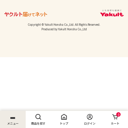
Copyright © Yakult Honsha Co.,Ltd. All Rights Reserved.
Produced by Yakult Honsha Co.,Ltd
0
メニュー
商品を探す
トップ
ログイン
カート