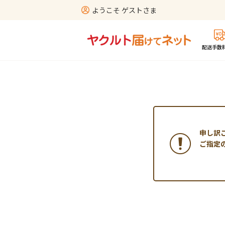
ようこそ ゲストさま
配送手数料
申し訳
ご指定