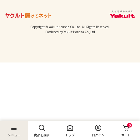
Copyright © Yakult Honsha Co.,Ltd. All Rights Reserved.
Produced by Yakult Honsha Co.,Ltd
0
メニュー
商品を探す
トップ
ログイン
カート