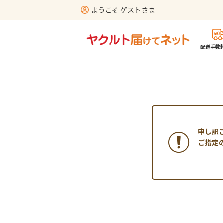
ようこそ ゲストさま
配送手数料
申し訳
ご指定