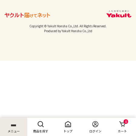
Copyright © Yakult Honsha Co.,Ltd. All Rights Reserved.
Produced by Yakult Honsha Co.,Ltd
0
メニュー
商品を探す
トップ
ログイン
カート