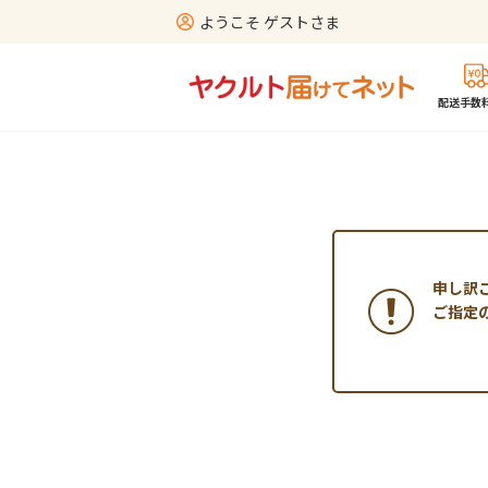
ようこそ ゲストさま
配送手数料
申し訳
ご指定