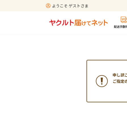
ようこそ ゲストさま
配送手数料
申し訳
ご指定