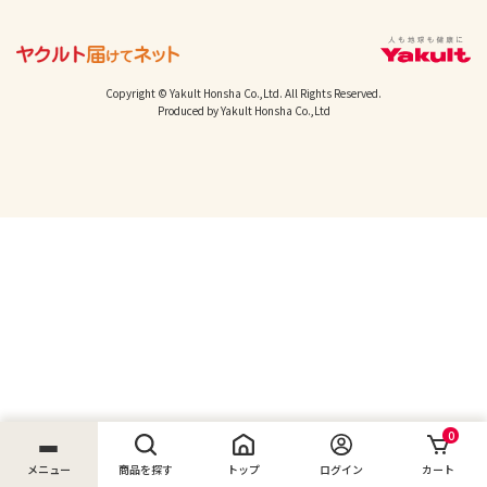
Copyright © Yakult Honsha Co.,Ltd. All Rights Reserved.
Produced by Yakult Honsha Co.,Ltd
0
メニュー
商品を探す
トップ
ログイン
カート