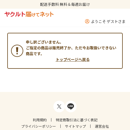
配送手数料 無料＆毎週お届け
ようこそ ゲストさま
申し訳ございません。
ご指定の商品は販売終了か、ただ今お取扱いできない
商品です。
トップページへ戻る
利用規約
特定商取引法に基づく表記
プライバシーポリシー
サイトマップ
運営会社