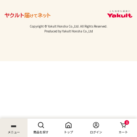
Copyright © Yakult Honsha Co.,Ltd. All Rights Reserved.
Produced by Yakult Honsha Co.,Ltd
0
メニュー
商品を探す
トップ
ログイン
カート