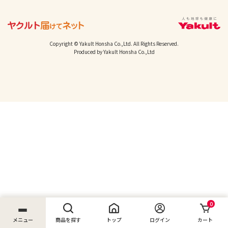
Copyright © Yakult Honsha Co.,Ltd. All Rights Reserved.
Produced by Yakult Honsha Co.,Ltd
0
メニュー
商品を探す
トップ
ログイン
カート