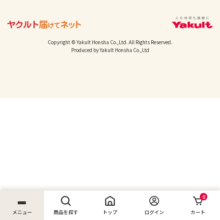
Copyright © Yakult Honsha Co.,Ltd. All Rights Reserved.
Produced by Yakult Honsha Co.,Ltd
0
メニュー
商品を探す
トップ
ログイン
カート