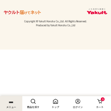
Copyright © Yakult Honsha Co.,Ltd. All Rights Reserved.
Produced by Yakult Honsha Co.,Ltd
0
メニュー
商品を探す
トップ
ログイン
カート