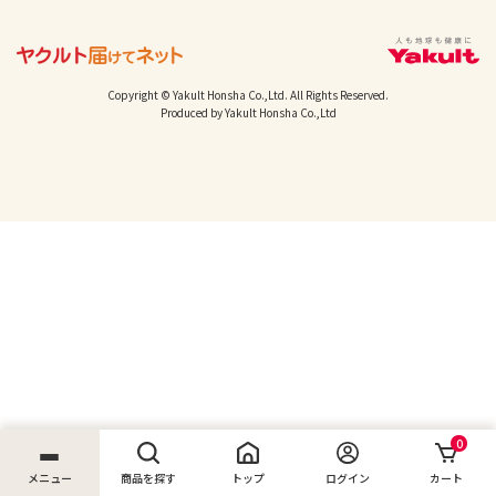
Copyright © Yakult Honsha Co.,Ltd. All Rights Reserved.
Produced by Yakult Honsha Co.,Ltd
0
メニュー
商品を探す
トップ
ログイン
カート