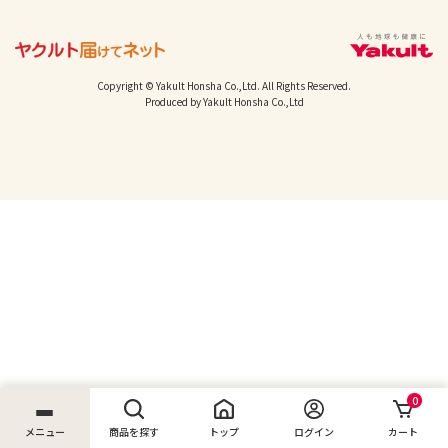
Copyright © Yakult Honsha Co.,Ltd. All Rights Reserved.
Produced by Yakult Honsha Co.,Ltd
0
メニュー
商品を探す
トップ
ログイン
カート