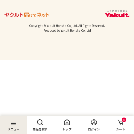
Copyright © Yakult Honsha Co.,Ltd. All Rights Reserved.
Produced by Yakult Honsha Co.,Ltd
0
メニュー
商品を探す
トップ
ログイン
カート