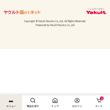
Copyright © Yakult Honsha Co.,Ltd. All Rights Reserved.
Produced by Yakult Honsha Co.,Ltd
0
メニュー
商品を探す
トップ
ログイン
カート