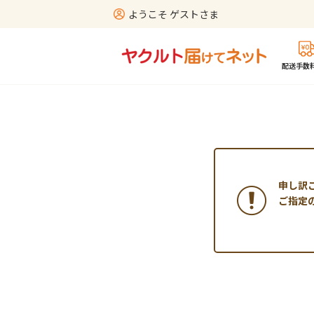
ようこそ ゲストさま
配送手数料
申し訳
ご指定