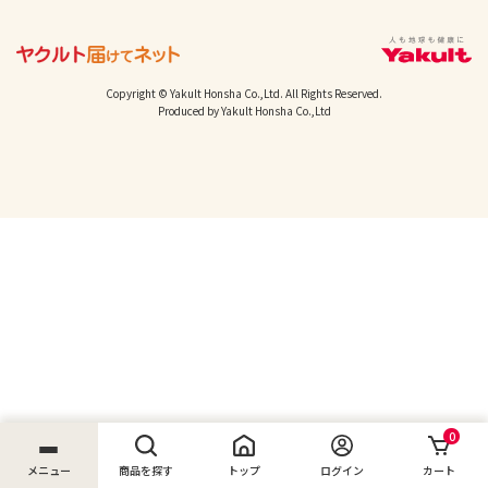
Copyright © Yakult Honsha Co.,Ltd. All Rights Reserved.
Produced by Yakult Honsha Co.,Ltd
0
メニュー
商品を探す
トップ
ログイン
カート