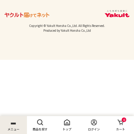
Copyright © Yakult Honsha Co.,Ltd. All Rights Reserved.
Produced by Yakult Honsha Co.,Ltd
0
メニュー
商品を探す
トップ
ログイン
カート