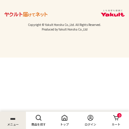
Copyright © Yakult Honsha Co.,Ltd. All Rights Reserved.
Produced by Yakult Honsha Co.,Ltd
0
メニュー
商品を探す
トップ
ログイン
カート