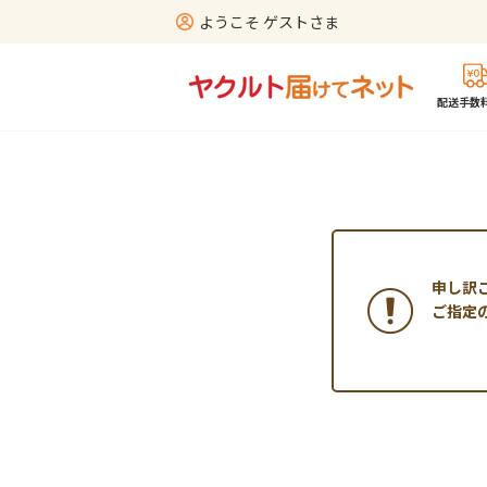
ようこそ ゲストさま
配送手数料
申し訳
ご指定