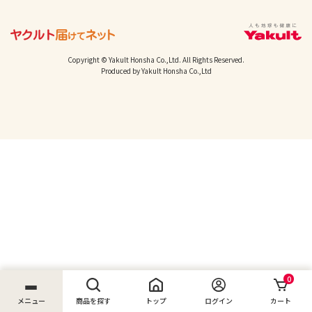
Copyright © Yakult Honsha Co.,Ltd. All Rights Reserved.
Produced by Yakult Honsha Co.,Ltd
0
メニュー
商品を探す
トップ
ログイン
カート