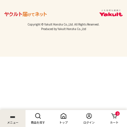
Copyright © Yakult Honsha Co.,Ltd. All Rights Reserved.
Produced by Yakult Honsha Co.,Ltd
0
メニュー
商品を探す
トップ
ログイン
カート