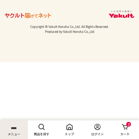
Copyright © Yakult Honsha Co.,Ltd. All Rights Reserved.
Produced by Yakult Honsha Co.,Ltd
0
メニュー
商品を探す
トップ
ログイン
カート