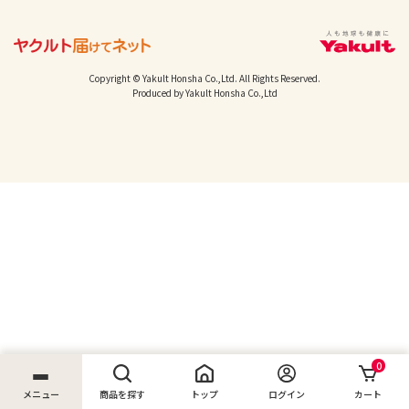
Copyright © Yakult Honsha Co.,Ltd. All Rights Reserved.
Produced by Yakult Honsha Co.,Ltd
0
メニュー
商品を探す
トップ
ログイン
カート