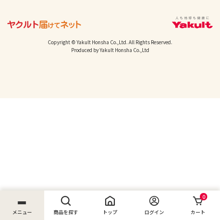
Copyright © Yakult Honsha Co.,Ltd. All Rights Reserved.
Produced by Yakult Honsha Co.,Ltd
0
メニュー
商品を探す
トップ
ログイン
カート