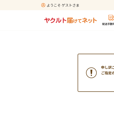
ようこそ ゲストさま
配送手数料
申し訳
ご指定