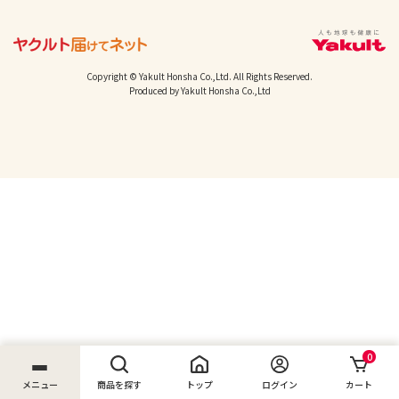
Copyright © Yakult Honsha Co.,Ltd. All Rights Reserved.
Produced by Yakult Honsha Co.,Ltd
0
メニュー
商品を探す
トップ
ログイン
カート