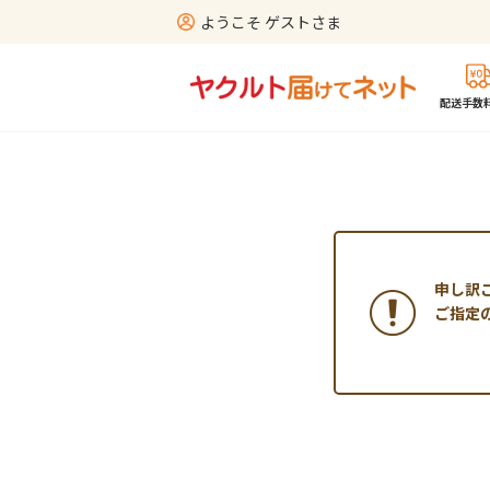
ようこそ ゲストさま
配送手数料
申し訳
ご指定