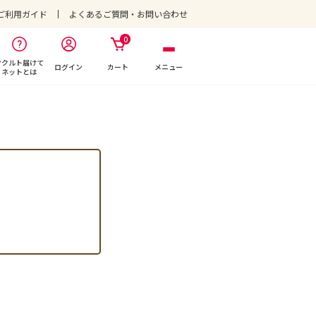
ご利用ガイド
よくあるご質問・お問い合わせ
0
ヤクルト届けて
ログイン
カート
メニュー
ネットとは