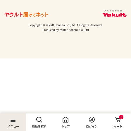
Copyright © Yakult Honsha Co.,Ltd. All Rights Reserved.
Produced by Yakult Honsha Co.,Ltd
0
メニュー
商品を探す
トップ
ログイン
カート