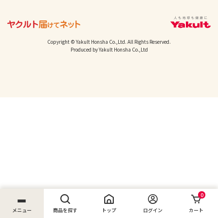
Copyright © Yakult Honsha Co.,Ltd. All Rights Reserved.
Produced by Yakult Honsha Co.,Ltd
0
メニュー
商品を探す
トップ
ログイン
カート