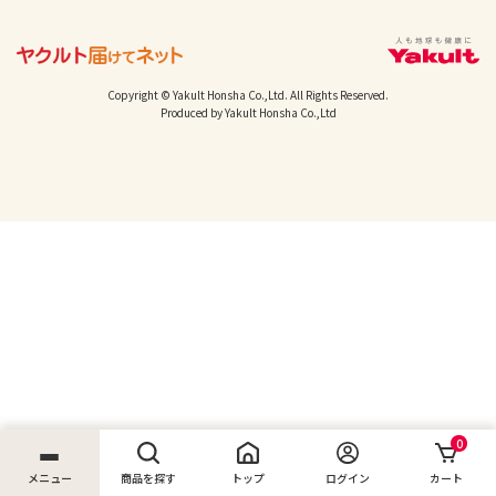
Copyright © Yakult Honsha Co.,Ltd. All Rights Reserved.
Produced by Yakult Honsha Co.,Ltd
0
メニュー
商品を探す
トップ
ログイン
カート