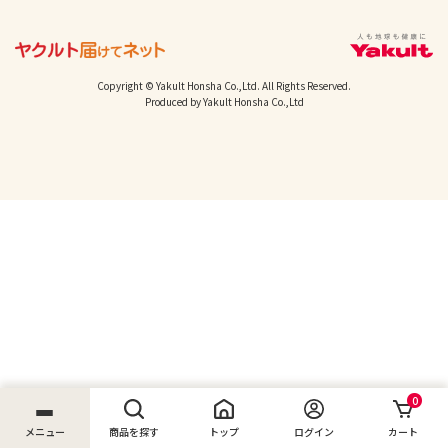
Copyright © Yakult Honsha Co.,Ltd. All Rights Reserved.
Produced by Yakult Honsha Co.,Ltd
0
メニュー
商品を探す
トップ
ログイン
カート