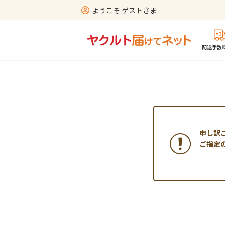
ようこそ ゲストさま
配送手数料
申し訳
ご指定