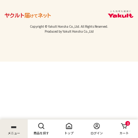
Copyright © Yakult Honsha Co.,Ltd. All Rights Reserved.
Produced by Yakult Honsha Co.,Ltd
0
メニュー
商品を探す
トップ
ログイン
カート