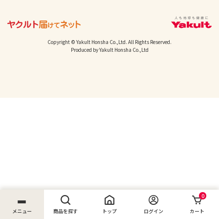
Copyright © Yakult Honsha Co.,Ltd. All Rights Reserved.
Produced by Yakult Honsha Co.,Ltd
0
メニュー
商品を探す
トップ
ログイン
カート