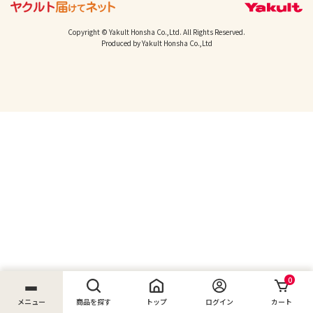
Copyright © Yakult Honsha Co.,Ltd. All Rights Reserved.
Produced by Yakult Honsha Co.,Ltd
0
メニュー
商品を探す
トップ
ログイン
カート