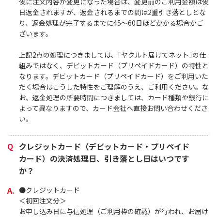
後に注文内容が変更になった場合は、変更前のご利用金額は後
日返金されますが、返金されるまでの間は2重引き落としとな
り、返金処理が完了するまでに45～60日ほどかかる場合がご
ざいます。
上記2点の処理につきましては、｢ヤクルト届けてネット｣の仕
組みではなく、デビットカード（プリペイドカード）の特性と
なります。デビットカード（プリペイドカード）をご利用いた
だく場合はこうした特性をご理解のうえ、ご利用ください。な
お、返金処理の所要時間につきましては、カード種類や銀行に
よって異なりますので、カード会社へ直接お問い合わせくださ
い。
クレジットカード（デビットカード・プリペイド
カード）の決済処理日、引き落とし日はいつです
か？
●クレジットカード
＜初回注文分＞
お申し込み日に与信処理（ご利用枠の確認）が行われ、お届け