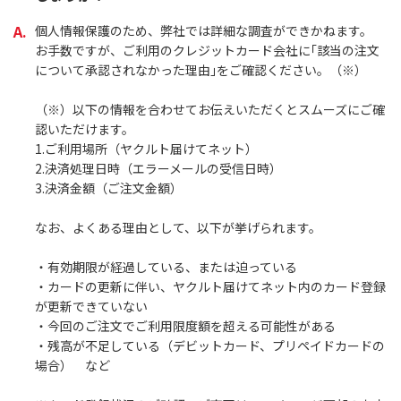
個人情報保護のため、弊社では詳細な調査ができかねます。
お手数ですが、ご利用のクレジットカード会社に｢該当の注文
について承認されなかった理由｣をご確認ください。（※）
（※）以下の情報を合わせてお伝えいただくとスムーズにご確
認いただけます。
1.ご利用場所（ヤクルト届けてネット）
2.決済処理日時（エラーメールの受信日時）
3.決済金額（ご注文金額）
なお、よくある理由として、以下が挙げられます。
・有効期限が経過している、または迫っている
・カードの更新に伴い、ヤクルト届けてネット内のカード登録
が更新できていない
・今回のご注文でご利用限度額を超える可能性がある
・残高が不足している（デビットカード、プリペイドカードの
場合） など