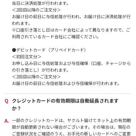
当日に決済処理が行われます。
＜2回目以降のご注文分＞
お届け日の前日に与信処理が行われ、お届け日に決済処理が行
われます。
※口座引き落とし日はカード会社によって異なりますので、ご
利用されているカード会社にご確認ください。
●デビットカード（プリペイドカード）
＜初回注文分＞
お申し込み日に与信処理および与信確保（口座、チャージから
の引き落とし）が行われます。
＜2回目以降のご注文分＞
お届け日の前日に与信処理および与信確保が行われます。
クレジットカードの有効期限は自動延長されます
か？
一部のクレジットカードは、ヤクルト届けてネット上の有効期
限が自動更新されない場合がございます。その場合は、現在の
ご登録状況をご確認のうえ、お手元の新しいカードへのご変更