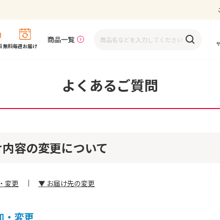
商品一覧
 無料
毎週お届け
よくあるご質問
け内容の変更について
・変更
▼ お届け先の変更
加・変更