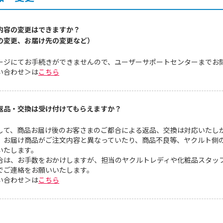
内容の変更はできますか？
の変更、お届け先の変更など）
ージにてお手続きができませんので、ユーザーサポートセンターまでお
い合わせ＞は
こちら
返品・交換は受け付けてもらえますか？
して、商品お届け後のお客さまのご都合による返品、交換は対応いたし
、お届け商品がご注文内容と異なっていたり、商品不良等、ヤクルト側
いたします。
合は、お手数をおかけしますが、担当のヤクルトレディや化粧品スタッ
でご連絡をお願いいたします。
い合わせ＞は
こちら