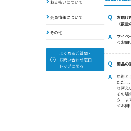
お支払いについて
お届け
会員情報について
（数量
その他
マイペ
＜お問
よくあるご質問・
お問い合わせ窓口
商品の
トップに戻る
原則と
ただし
り替え
その場
ターま
＜お問