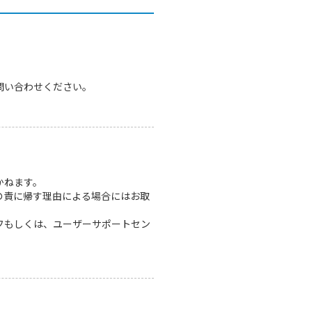
問い合わせください。
かねます。
の責に帰す理由による場合にはお取
フもしくは、ユーザーサポートセン