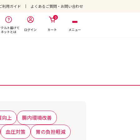
ご利用ガイド
よくあるご質問・お問い合わせ
0
ヤクルト届けて
ログイン
カート
メニュー
ネットとは
質向上
腸内環境改善
血圧対策
胃の負担軽減