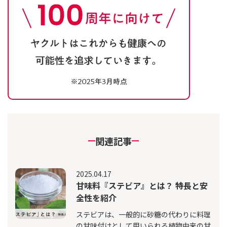
関連記事
2025.04.17
甘味料『ステビア』とは？ 特長と安
全性を紹介
ステビアは、一般的に砂糖の代わりに料理
の甘味付けとして用いられる植物由来の甘