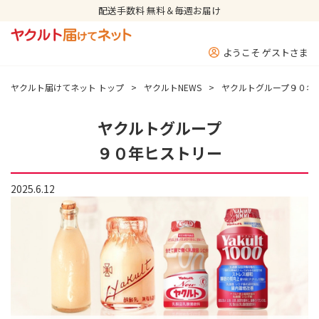
配送手数料 無料＆毎週お届け
ようこそ ゲストさま
ヤクルト届けてネット トップ
>
ヤクルトNEWS
>
ヤクルトグループ９０年
ヤクルトグループ
９０年ヒストリー
2025.6.12