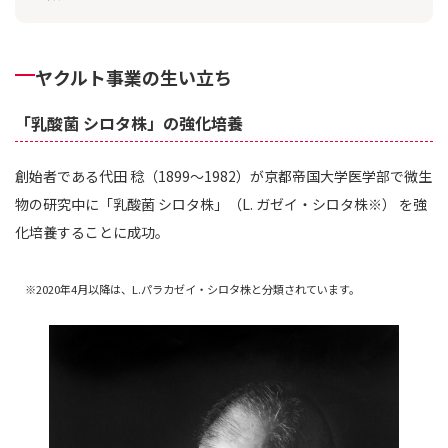
ヤクルト事業の生い立ち
「乳酸菌 シロタ株」の強化培養
創始者である代田 稔（1899～1982）が京都帝国大学医学部で微生
物の研究中に「乳酸菌 シロタ株」（L. ガゼイ・シロタ株※） を強
化培養することに成功。
睡眠・ストレスが気になる方に
お通じを改善し
※2020年4月以降は、L.パラカゼイ・シロタ株と分類されています。